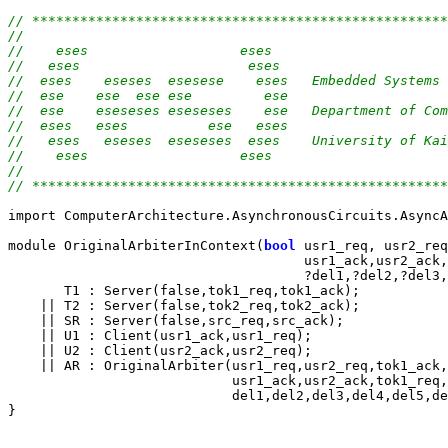
// ****************************************************
//                                                     
//    eses                   eses                      
//   eses                     eses                     
//  eses    eseses  esesese    eses   Embedded Systems 
//  ese    ese  ese ese         ese                    
//  ese    eseseses eseseses    ese   Department of Com
//  eses   eses          ese   eses                    
//   eses   eseses  eseseses  eses    University of Kai
//    eses                   eses                      
//                                                     
// ****************************************************
import ComputerArchitecture.AsynchronousCircuits.AsyncA
module OriginalArbiterInContext(
bool
 usr1_req, usr2_req
                                     usr1_ack,usr2_ack,
                                     ?del1,?del2,?del3,
       T1 : Server(false,tok1_req,tok1_ack);

    || T2 : Server(false,tok2_req,tok2_ack);

    || SR : Server(false,src_req,src_ack);

    || U1 : Client(usr1_ack,usr1_req);

    || U2 : Client(usr2_ack,usr2_req);

    || AR : OriginalArbiter(usr1_req,usr2_req,tok1_ack,
                            usr1_ack,usr2_ack,tok1_req,
                            del1,del2,del3,del4,del5,de