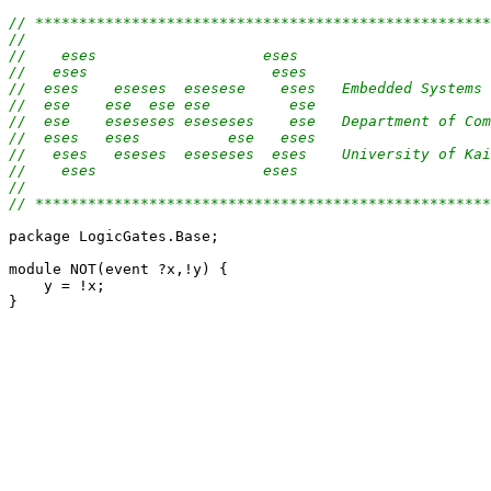
// ****************************************************
//                                                     
//    eses                   eses                      
//   eses                     eses                     
//  eses    eseses  esesese    eses   Embedded Systems 
//  ese    ese  ese ese         ese                    
//  ese    eseseses eseseses    ese   Department of Com
//  eses   eses          ese   eses                    
//   eses   eseses  eseseses  eses    University of Kai
//    eses                   eses                      
//                                                     
// ****************************************************
package LogicGates.Base;

module NOT(event ?x,!y) {

    y = !x;
