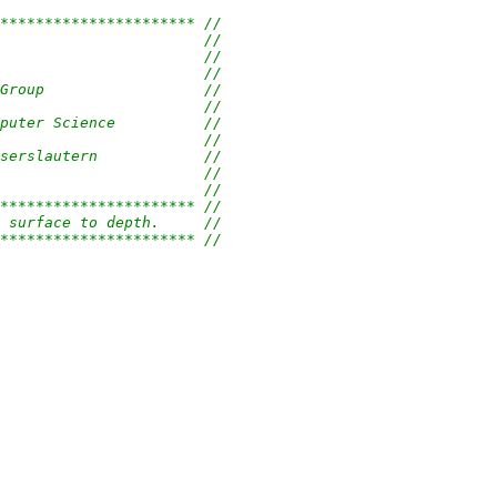
********************** //
                       //
                       //
                       //
Group                  //
                       //
puter Science          //
                       //
serslautern            //
                       //
                       //
********************** //
 surface to depth.     //
********************** //